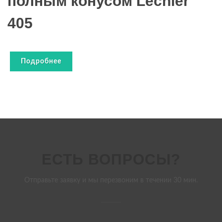
полным конусом Lechler
405
Подробнее
ЕСТЬ ВОПРОСЫ?
Отправьте заявку и мы перезвоним в течении 30 мин.