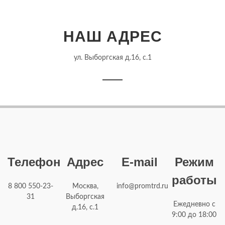
НАШ АДРЕС
ул. Выборгская д.16, с.1
Телефон
Адрес
E-mail
Режим
работы
8 800 550-23-
Москва,
info@promtrd.ru
31
Выборгская
Ежедневно с
д.16, с.1
9:00 до 18:00