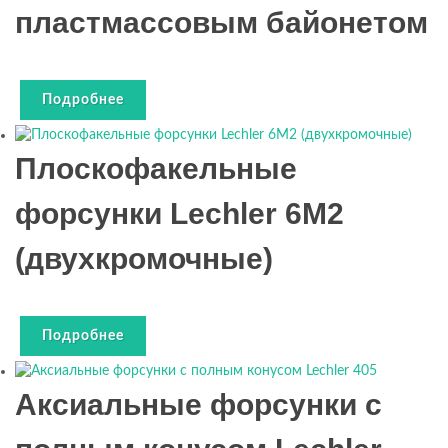
пластмассовым байонетом
Подробнее
Плоскофакельные
форсунки Lechler 6М2
(двухкромочные)
Подробнее
Аксиальные форсунки c