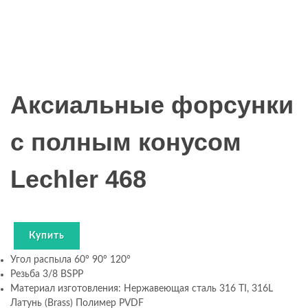
Аксиальные форсунки
c полным конусом
Lechler 468
Купить
Угол распыла 60° 90° 120°
Резьба 3/8 BSPP
Материал изготовления: Нержавеющая сталь 316 TI, 316L
Латунь (Brass) Полимер PVDF