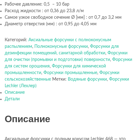
Рабочее давление: 0,5 – 10 бар
Расход жидкости : от 0,36 до 23,8 л/м
Самое узкое свободное сечение Ø [мм] : от 0,7 до 3,2 мм
Диаметр отверстия (мм) : от 0,95 до 4,05 мм
Категорий:
Аксиальные форсунки с полноконусным
распылением
,
Полноконусные форсунки
,
Форсунки для
дезинфекции помещений, санитарной обработки
,
Форсунки
для очистки (промывки и подготовки) поверхности
,
Форсунки
для систем орошения
,
Форсунки для химической
промышленности
,
Форсунки промышленные
,
Форсунки
сельскохозяйственные
Метки:
Водяные форсунки
,
Форсунки
Lechler (Лехлер)
Описание
Детали
Описание
Аксиальные форсунки c полным конусом Lechler 468 — это