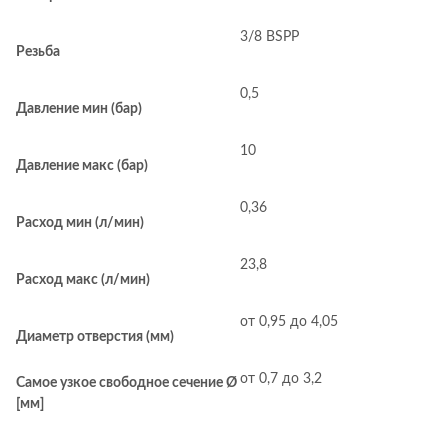
3/8 BSPP
Резьба
0,5
Давление мин (бар)
10
Давление макс (бар)
0,36
Расход мин (л/мин)
23,8
Расход макс (л/мин)
от 0,95 до 4,05
Диаметр отверстия (мм)
от 0,7 до 3,2
Самое узкое свободное сечение Ø
[мм]