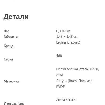
Детали
Вес
0,0018 кг
Габариты
1,48 × 1,48 см
Lechler (Лехлер)
Бренд
468
Серия
Нержавеющая сталь 316 TI,
316L
Латунь (Brass) Полимер
Материал
PVDF
60° 90° 120°
Угол распыла