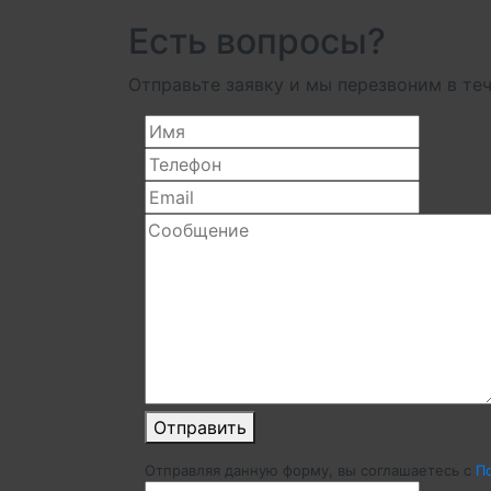
Есть вопросы?
Отправьте заявку и мы перезвоним в теч
Отправить
Отправляя данную форму, вы соглашаетесь c
П