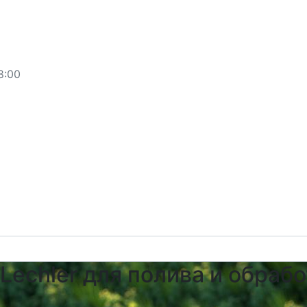
8:00
Lechler для полива и обраб