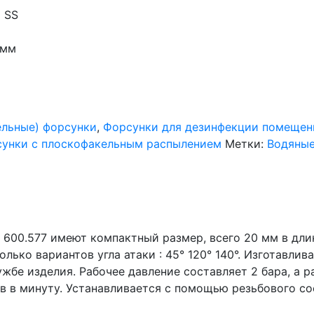
 SS
 мм
ельные) форсунки
,
Форсунки для дезинфекции помещени
сунки с плоскофакельным распылением
Метки:
Водяные
600.577 имеют компактный размер, всего 20 мм в длин
лько вариантов угла атаки : 45° 120° 140°. Изготавлив
жбе изделия. Рабочее давление составляет 2 бара, а 
ров в минуту. Устанавливается с помощью резьбового со