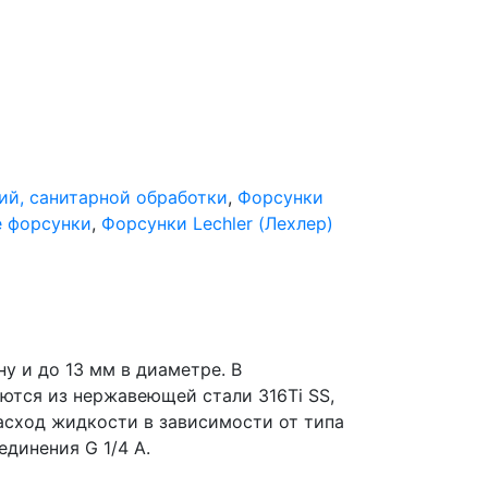
й, санитарной обработки
,
Форсунки
 форсунки
,
Форсунки Lechler (Лехлер)
у и до 13 мм в диаметре. В
аются из нержавеющей стали 316Ti SS,
расход жидкости в зависимости от типа
единения G 1/4 A.