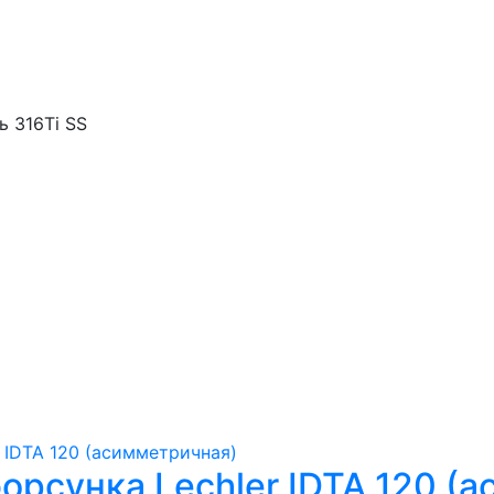
 316Ti SS
орсунка Lechler IDTA 120 (