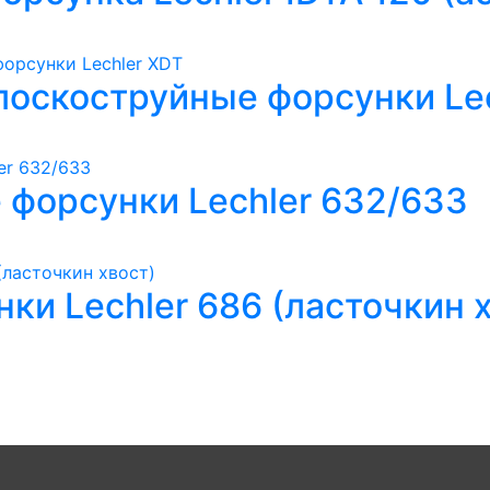
оскоструйные форсунки Lec
форсунки Lechler 632/633
ки Lechler 686 (ласточкин 