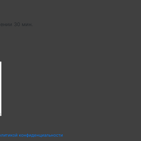
ении 30 мин.
олитикой конфиденциальности