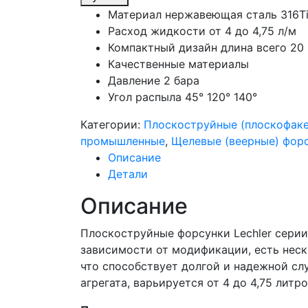
Материал нержавеющая сталь 316Ti
Расход жидкости от 4 до 4,75 л/м
Компактный дизайн длина всего 20
Качественные материалы
Давление
2 бара
Угол распыла 45° 120° 140°
Категории:
Плоскоструйные (плоскофак
промышленные
,
Щелевые (веерные) фор
Описание
Детали
Описание
Плоскоструйные форсунки Lechler серии 
зависимости от модификации, есть неско
что способствует долгой и надежной слу
агрегата, варьируется от 4 до 4,75 лит