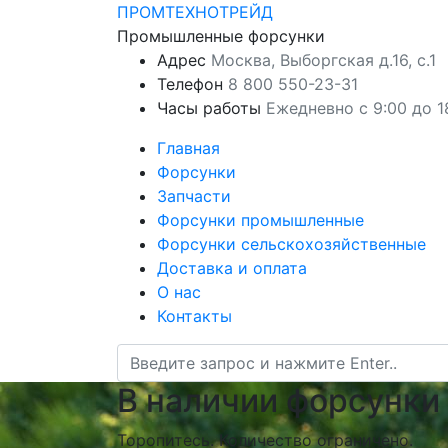
ПРОМТЕХНОТРЕЙД
Промышленные форсунки
Адрес
Москва, Выборгская д.16, с.1
Телефон
8 800 550-23-31
Часы работы
Ежедневно с 9:00 до 1
Главная
Форсунки
Запчасти
Форсунки промышленные
Форсунки сельскохозяйственные
Доставка и оплата
О нас
Контакты
В наличии форсунки 
Торопитесь. Количество ограничено.