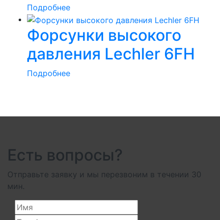
Подробнее
Форсунки высокого
давления Lechler 6FH
Подробнее
Есть вопросы?
Отправьте заявку и мы перезвоним в течении 30
мин.