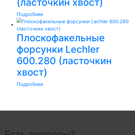
(ласточкин хвост)
Подробнее
Плоскофакельные
форсунки Lechler
600.280 (ласточкин
хвост)
Подробнее
Есть вопросы?