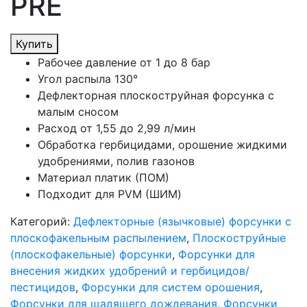
PRE
Купить
Рабочее давление от 1 до 8 бар
Угол распыла 130°
Дефлекторная плоскоструйная форсунка с
малым сносом
Расход от 1,55 до 2,99 л/мин
Обработка гербицидами, орошение жидкими
удобрениями, полив газонов
Материал платик (ПОМ)
Подходит для PVM (ШИМ)
Категорий:
Дефлекторные (язычковые) форсунки с
плоскофакельным распылением
,
Плоскоструйные
(плоскофакельные) форсунки
,
Форсунки для
внесения жидких удобрений и гербицидов/
пестицидов
,
Форсунки для систем орошения
,
Форсунки для щадящего дождевания
,
Форсунки