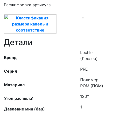
Расшифровка артикула
Детали
Lechler
Бренд
(Лехлер)
PRE
Серия
Полимер:
Материал
POM (ПОМ)
130°
Угол распыла1
1
Давление мин (бар)