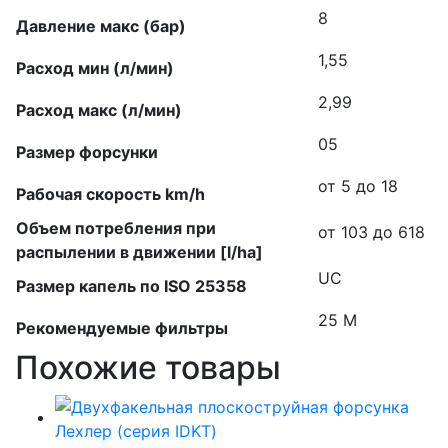
8
Давление макс (бар)
1,55
Расход мин (л/мин)
2,99
Расход макс (л/мин)
05
Размер форсунки
от 5 до 18
Рабочая скорость km/h
Объем потребления при
от 103 до 618
распылении в движении [l/ha]
UC
Размер капель по ISO 25358
25 M
Рекомендуемые фильтры
Похожие товары