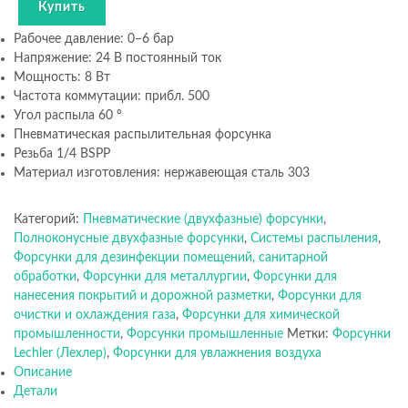
Купить
Рабочее давление: 0–6 бар
Напряжение: 24 В постоянный ток
Мощность: 8 Вт
Частота коммутации: прибл. 500
Угол распыла 60 °
Пневматическая распылительная форсунка
Резьба 1/4 BSPP
Материал изготовления: нержавеющая сталь 303
Категорий:
Пневматические (двухфазные) форсунки
,
Полноконусные двухфазные форсунки
,
Системы распыления
,
Форсунки для дезинфекции помещений, санитарной
обработки
,
Форсунки для металлургии
,
Форсунки для
нанесения покрытий и дорожной разметки
,
Форсунки для
очистки и охлаждения газа
,
Форсунки для химической
промышленности
,
Форсунки промышленные
Метки:
Форсунки
Lechler (Лехлер)
,
Форсунки для увлажнения воздуха
Описание
Детали