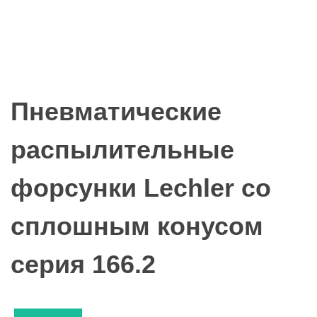
Пневматические
распылительные
форсунки Lechler со
сплошным конусом
серия 166.2