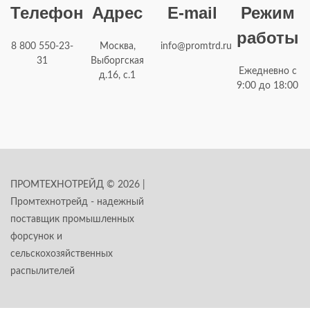
Телефон
Адрес
E-mail
Режим
работы
8 800 550-23-
Москва,
info@promtrd.ru
31
Выборгская
Ежедневно с
д.16, с.1
9:00 до 18:00
ПРОМТЕХНОТРЕЙД © 2026 |
Промтехнотрейд - надежный
поставщик промышленных
форсунок и
сельскохозяйственных
распылителей